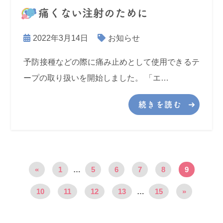
痛くない注射のために
2022年3月14日
お知らせ
予防接種などの際に痛み止めとして使用できるテ
ープの取り扱いを開始しました。 「エ…
続きを読む
«
1
…
5
6
7
8
9
10
11
12
13
…
15
»