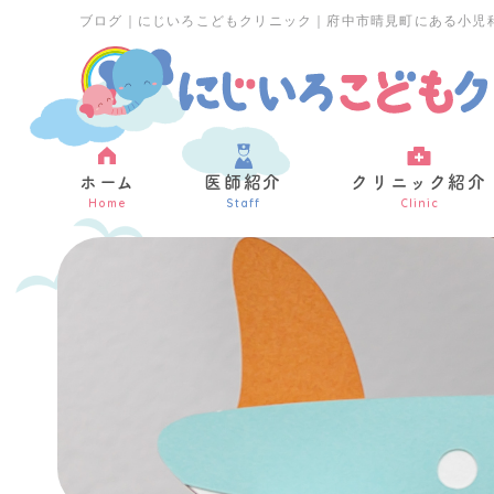
ブログ｜にじいろこどもクリニック｜府中市晴見町にある小児
ホーム
医師紹介
クリニック紹介
Home
Staff
Clinic