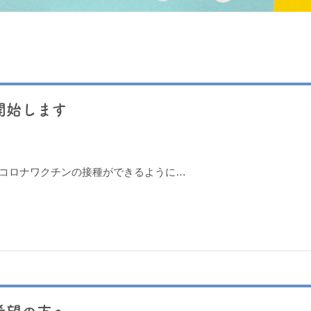
開始します
型コロナワクチンの接種ができるように…