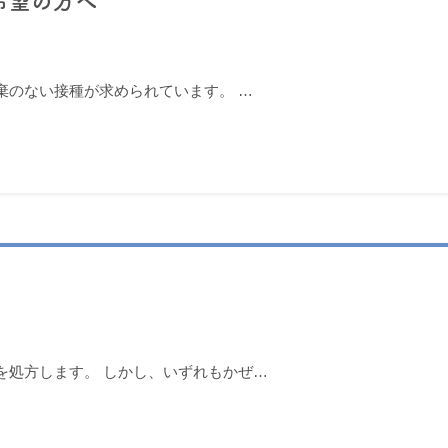
希望の方へ
棄のない接種が求められています。 …
を処方します。 しかし、いずれもかぜ…