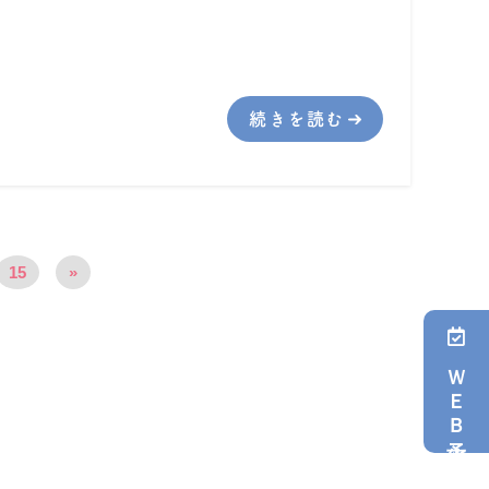
続きを読む
15
»
ＷＥＢ予約