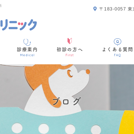
科
〒183-005
診療案内
初診の方へ
よくある質問
Medical
First
FAQ
ブログ