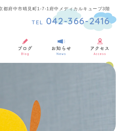
7 東京都府中市晴見町1-7-1府中メディカルキューブ3階
042-366-2416
TEL
ブログ
お知らせ
アクセス
Blog
News
Access