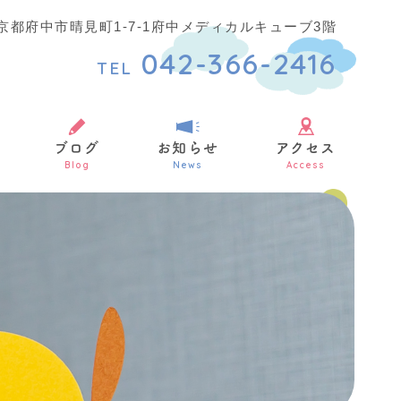
7 東京都府中市晴見町1-7-1府中メディカルキューブ3階
042-366-2416
TEL
ブログ
お知らせ
アクセス
Blog
News
Access