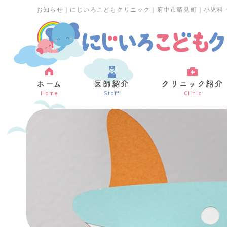
お知らせ｜にじいろこどもクリニック｜府中市晴見町｜小児科 
ホーム
医師紹介
クリニック紹介
Home
Staff
Clinic