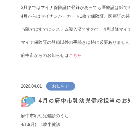
3月まではマイナ保険証に登録があっても医療証は紙で
4月からはマイナンバーカード1枚で保険証、医療証の
当院ではすでにシステム導入済ですので、4月以降マイ
マイナ保険証の登録以外の手続きは特に必要ありません
府中市からのお知らせは
こちら
2026.04.01
お知らせ
4月の府中市乳幼児健診担当のお
府中市乳幼児健診のうち
4/13(月) 1歳半健診