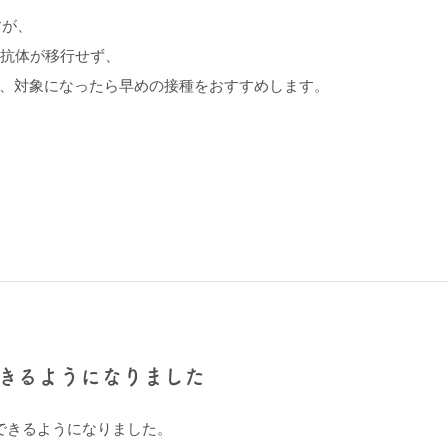
すが、
な抗体が移行せず、
、対象になったら早めの接種をおすすめします。
きるようになりました
できるようになりました。