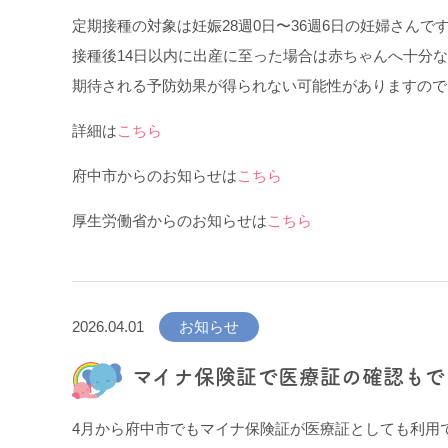
定期接種の対象は妊娠28週0日〜36週6日の妊婦さんで
接種後14日以内に出産に至った場合は赤ちゃんへ十分
期待される予防効果が得られない可能性がありますので
詳細は
こちら
府中市からのお知らせは
こちら
厚生労働省からのお知らせは
こちら
2026.04.01
お知らせ
マイナ保険証で医療証の確認もで
4月から府中市でもマイナ保険証が医療証としても利用