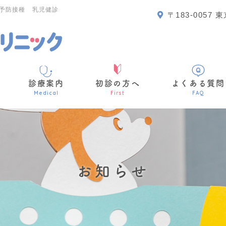
予防接種 乳児健診
〒183-005
診療案内
初診の方へ
よくある質問
Medical
First
FAQ
お知らせ