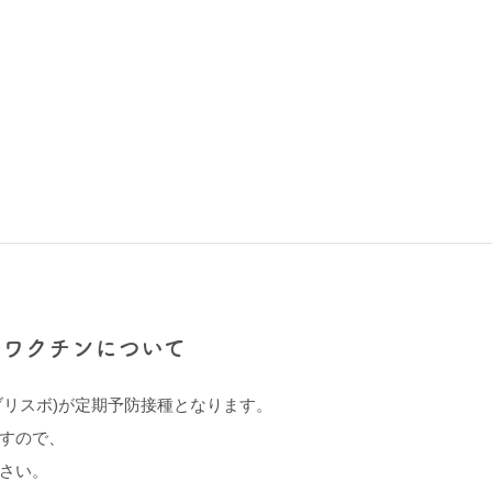
スワクチンについて
ブリスボ)が定期予防接種となります。
すので、
さい。