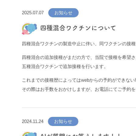
2025.07.07
お知らせ
四種混合ワクチンについて
四種混合ワクチンの製造中止に伴い、同ワクチンの接種
四種混合の追加接種がまだの方で、当院で接種を希望さ
五種混合ワクチンで追加接種を行います。
これまでの接種歴によってはwebからの予約ができな
その際はお手数をおかけしますが、お電話にてご予約を
2024.11.24
お知らせ