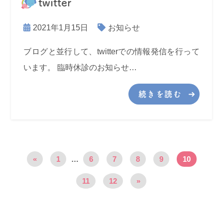
twitter
2021年1月15日
お知らせ
ブログと並行して、twitterでの情報発信を行って
います。 臨時休診のお知らせ…
続きを読む
«
1
…
6
7
8
9
10
11
12
»