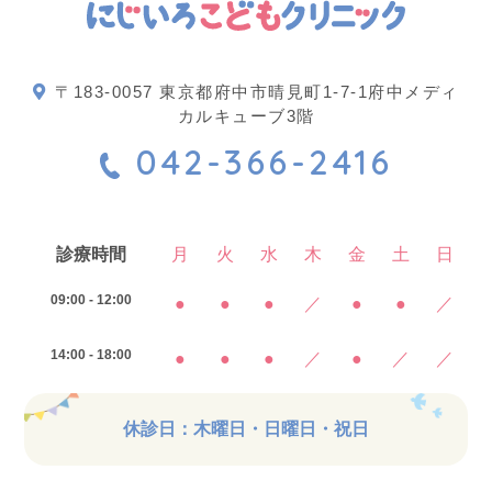
〒183-0057 東京都府中市晴見町1-7-1府中メディ
カルキューブ3階
042-366-2416
診療時間
月
火
水
木
金
土
日
09:00 - 12:00
●
●
●
／
●
●
／
14:00 - 18:00
●
●
●
／
●
／
／
休診日：木曜日・日曜日・祝日