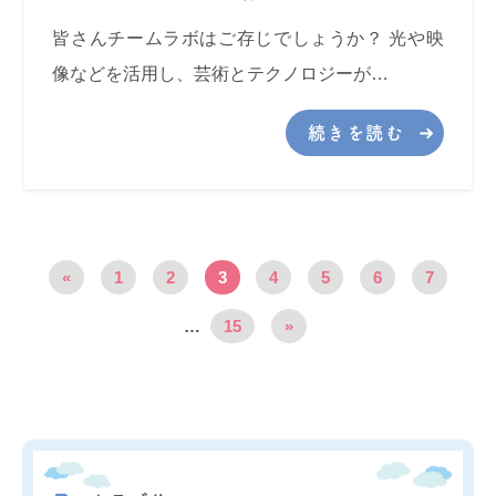
皆さんチームラボはご存じでしょうか？ 光や映
像などを活用し、芸術とテクノロジーが…
続きを読む
«
1
2
3
4
5
6
7
…
15
»