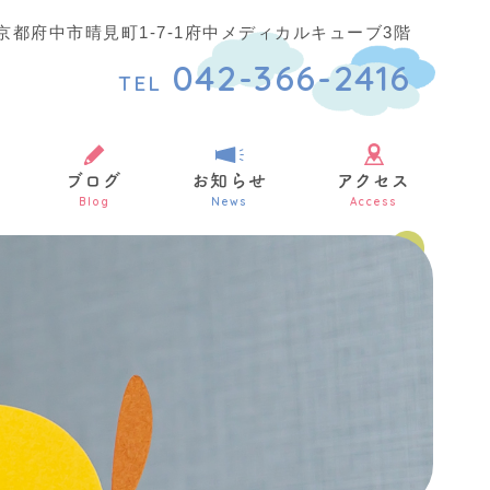
7 東京都府中市晴見町1-7-1府中メディカルキューブ3階
042-366-2416
TEL
ブログ
お知らせ
アクセス
Blog
News
Access