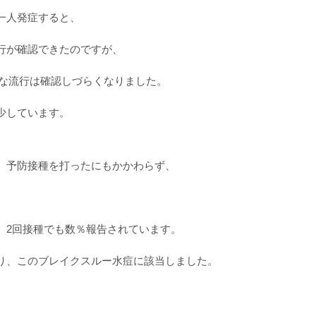
一人発症すると、
行が確認できたのですが、
模な流行は確認しづらくなりました。
少しています。
、予防接種を打ったにもかかわらず、
％、2回接種でも数％報告されています。
り、このブレイクスルー水痘に該当しました。