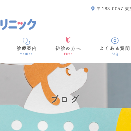
〒183-005
診療案内
初診の方へ
よくある質問
Medical
First
FAQ
ブログ