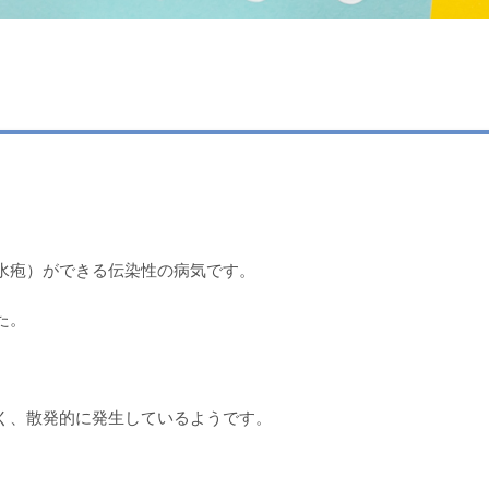
水疱）ができる伝染性の病気です。
た。
く、散発的に発生しているようです。