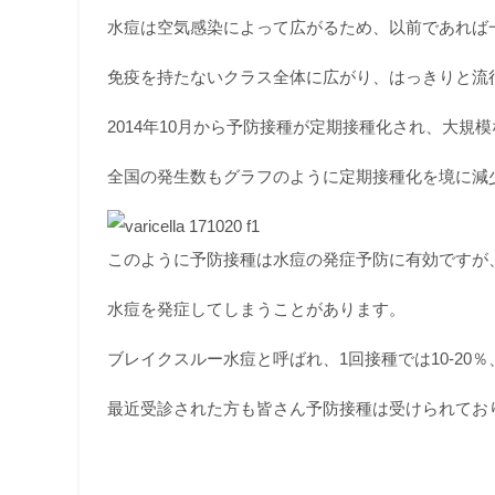
水痘は空気感染によって広がるため、以前であれば
免疫を持たないクラス全体に広がり、はっきりと流
2014年10月から予防接種が定期接種化され、大規
全国の発生数もグラフのように定期接種化を境に減
このように予防接種は水痘の発症予防に有効ですが
水痘を発症してしまうことがあります。
ブレイクスルー水痘と呼ばれ、1回接種では10-20
最近受診された方も皆さん予防接種は受けられてお