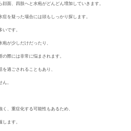
ら顔面、四肢へと水疱がどんどん増加していきます。
水痘を疑った場合には頭もしっかり探します。
多いです。
水疱が少しだけだったり、
断の際には非常に悩まされます。
活を過ごされることもあり、
せん。
強く、重症化する可能性もあるため、
服します。