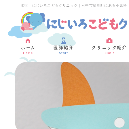
水痘｜にじいろこどもクリニック｜府中市晴見町にある小児科
ホーム
医師紹介
クリニック紹介
Home
Staff
Clinic