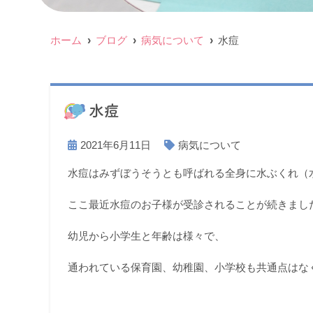
ホーム
ブログ
病気について
水痘
水痘
2021年6月11日
病気について
水痘はみずぼうそうとも呼ばれる全身に水ぶくれ（
ここ最近水痘のお子様が受診されることが続きまし
幼児から小学生と年齢は様々で、
通われている保育園、幼稚園、小学校も共通点はな