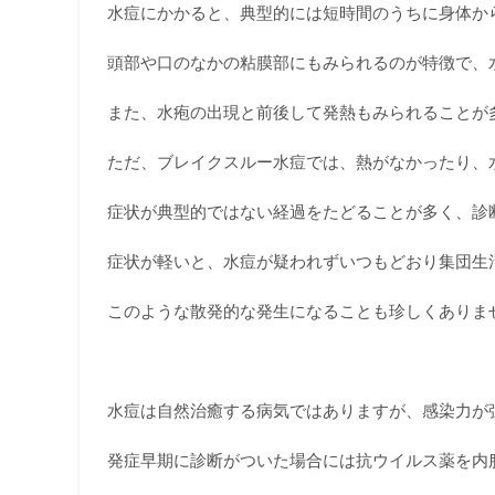
水痘にかかると、典型的には短時間のうちに身体か
頭部や口のなかの粘膜部にもみられるのが特徴で、
また、水疱の出現と前後して発熱もみられることが
ただ、ブレイクスルー水痘では、熱がなかったり、
症状が典型的ではない経過をたどることが多く、診
症状が軽いと、水痘が疑われずいつもどおり集団生
このような散発的な発生になることも珍しくありま
水痘は自然治癒する病気ではありますが、感染力が
発症早期に診断がついた場合には抗ウイルス薬を内