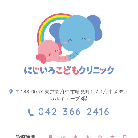
〒183-0057 東京都府中市晴見町1-7-1府中メディ
カルキューブ3階
042-366-2416
診療時間
月
火
水
木
金
土
日