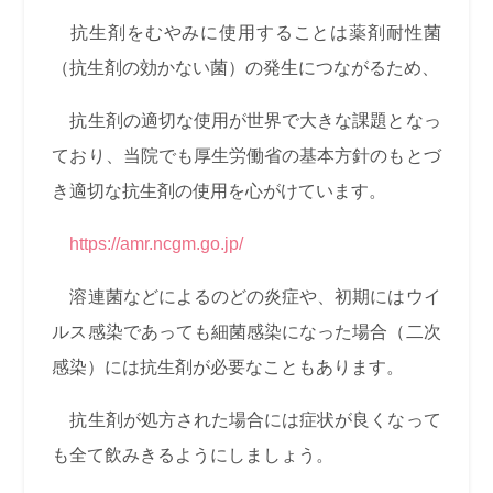
抗生剤をむやみに使用することは薬剤耐性菌
（抗生剤の効かない菌）の発生につながるため、
抗生剤の適切な使用が世界で大きな課題となっ
ており、当院でも厚生労働省の基本方針のもとづ
き適切な抗生剤の使用を心がけています。
https://amr.ncgm.go.jp/
溶連菌などによるのどの炎症や、初期にはウイ
ルス感染であっても細菌感染になった場合（二次
感染）には抗生剤が必要なこともあります。
抗生剤が処方された場合には症状が良くなって
も全て飲みきるようにしましょう。