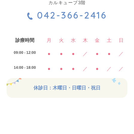
カルキューブ3階
042-366-2416
診療時間
月
火
水
木
金
土
日
09:00 - 12:00
●
●
●
／
●
●
／
14:00 - 18:00
●
●
●
／
●
／
／
休診日：木曜日・日曜日・祝日