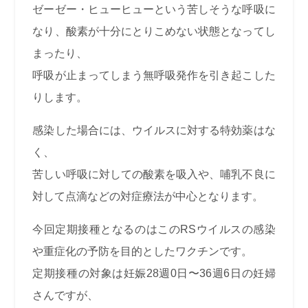
ゼーゼー・ヒューヒューという苦しそうな呼吸に
なり、酸素が十分にとりこめない状態となってし
まったり、
呼吸が止まってしまう無呼吸発作を引き起こした
りします。
感染した場合には、ウイルスに対する特効薬はな
く、
苦しい呼吸に対しての酸素を吸入や、哺乳不良に
対して点滴などの対症療法が中心となります。
今回定期接種となるのはこのRSウイルスの感染
や重症化の予防を目的としたワクチンです。
定期接種の対象は妊娠28週0日〜36週6日の妊婦
さんですが、